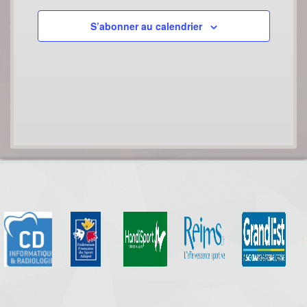
S’abonner au calendrier