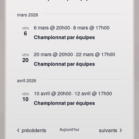
mars 2026
6 mars @ 20h00
8 mars @ 17h00
-
VEN
6
Championnat par équipes
20 mars @ 20h00
22 mars @ 17h00
-
VEN
20
Championnat par équipes
avril 2026
10 avril @ 20h00
12 avril @ 17h00
-
VEN
10
Championnat par équipes
Évènements
Évènements
précédents
Aujourd’hui
suivants