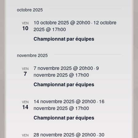
de
par
Sélectionnez
vues
consult
une
octobre 2025
Évène
date.
10 octobre 2025 @ 20h00
12 octobre
-
VEN
10
2025 @ 17h00
Championnat par équipes
novembre 2025
7 novembre 2025 @ 20h00
9
-
VEN
7
novembre 2025 @ 17h00
Championnat par équipes
14 novembre 2025 @ 20h00
16
-
VEN
14
novembre 2025 @ 17h00
Championnat par équipes
28 novembre 2025 @ 20h00
30
-
VEN