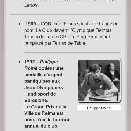
Lenoir
.
1989
– L’OR modifie ses statuts et change de
nom. Le Club devient l’Olympique Rémois
Tennis de Table (ORTT), Ping-Pong étant
remplacé par Tennis de Table.
1992
–
Philippe
Roiné
obtient une
médaille d’argent
par équipes aux
Jeux Olympiques
Handisport de
Barcelone.
Le Grand Prix de la
Philippe Roiné
Ville de Reims est
créé, c’est le tournoi
annuel du club.