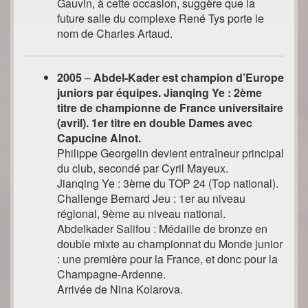
Gauvin, à cette occasion, suggère que la
future salle du complexe René Tys porte le
nom de Charles Artaud.
2005
–
Abdel-Kader est champion d’Europe
juniors par équipes. Jianqing Ye : 2ème
titre de championne de France universitaire
(avril). 1er titre en double Dames avec
Capucine Alnot.
Philippe Georgelin devient entraîneur principal
du club, secondé par Cyril Mayeux.
Jianqing Ye : 3ème du TOP 24 (Top national).
Challenge Bernard Jeu : 1er au niveau
régional, 9ème au niveau national.
Abdelkader Salifou : Médaille de bronze en
double mixte au championnat du Monde junior
: une première pour la France, et donc pour la
Champagne-Ardenne.
Arrivée de Nina Kolarova.