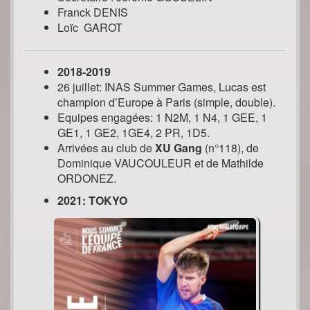
Franck DENIS
Loïc GAROT
2018-2019
26 juillet: INAS Summer Games, Lucas est
champion d’Europe à Paris (simple, double).
Equipes engagées: 1 N2M, 1 N4, 1 GEE, 1
GE1, 1 GE2, 1GE4, 2 PR, 1D5.
Arrivées au club de
XU Gang
(n°118), de
Dominique VAUCOULEUR et de Mathilde
ORDONEZ.
2021: TOKYO