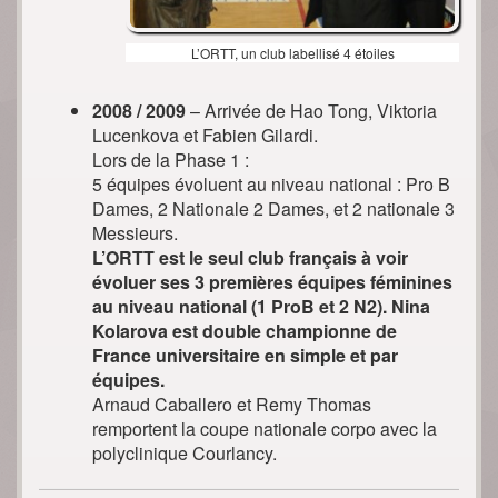
L’ORTT, un club labellisé 4 étoiles
2008 / 2009
– Arrivée de Hao Tong, Viktoria
Lucenkova et Fabien Gilardi.
Lors de la Phase 1 :
5 équipes évoluent au niveau national : Pro B
Dames, 2 Nationale 2 Dames, et 2 nationale 3
Messieurs.
L’ORTT est le seul club français à voir
évoluer ses 3 premières équipes féminines
au niveau national (1 ProB et 2 N2). Nina
Kolarova est double championne de
France universitaire en simple et par
équipes.
Arnaud Caballero et Remy Thomas
remportent la coupe nationale corpo avec la
polyclinique Courlancy.