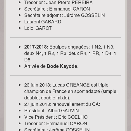
Trésorier : Jean-Pierre PEREIRA
Secrétaire : Emmanuel CARON
Secrétaire adjoint : Jérôme GOSSELIN
Laurent GABARD
Loïc GAROT
2017-2018:
Equipes engagées: 1 N2, 1 N3,
deux N4, 1 R2, 1 R3, deux R4, 1 PR, 1 D4, 1
D5.
Arrivée de
Bode Kayode
.
23 juin 2018: Lucas CREANGE est triple
champion de France en sport adapté (simple,
double, double mixte).
27 juin 2018: renouvellement du CA:
Président : Albert GAUVIN.
Vice Président : Eric COELHO
Trésorier : Emmanuel CARON
Secrétaire : Jérôme GOSSELIN