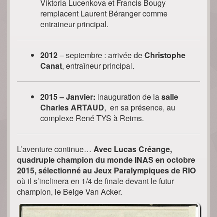
Viktoria Lucenkova et Francis Bougy
remplacent Laurent Béranger comme
entraineur principal.
2012
– septembre : arrivée de
Christophe
Canat
, entraîneur principal.
2015 – Janvier:
inauguration de la
salle
Charles ARTAUD
, en sa présence, au
complexe René TYS à Reims.
L’aventure continue…
Avec Lucas Créange,
quadruple champion du monde INAS en octobre
2015, sélectionné au Jeux Paralympiques de RIO
où il s’inclinera en 1/4 de finale devant le futur
champion, le Belge Van Acker.