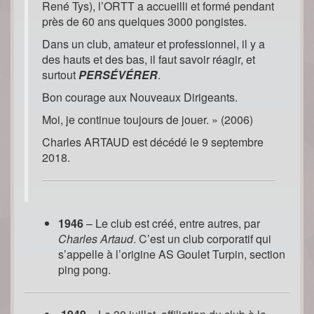
René Tys), l’ORTT a accueilli et formé pendant
près de 60 ans quelques 3000 pongistes.
Dans un club, amateur et professionnel, il y a
des hauts et des bas, il faut savoir réagir, et
surtout
PERSÉVÉRER
.
Bon courage aux Nouveaux Dirigeants.
Moi, je continue toujours de jouer. » (2006)
Charles ARTAUD est décédé le 9 septembre
2018.
1946
– Le club est créé, entre autres, par
Charles Artaud
. C’est un club corporatif qui
s’appelle à l’origine AS Goulet Turpin, section
ping pong.