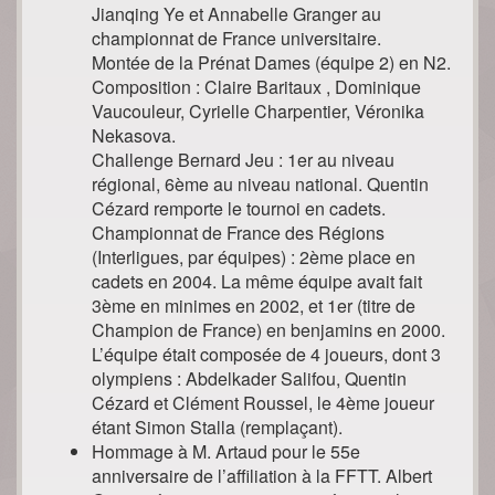
Jianqing Ye et Annabelle Granger au
championnat de France universitaire.
Montée de la Prénat Dames (équipe 2) en N2.
Composition : Claire Baritaux , Dominique
Vaucouleur, Cyrielle Charpentier, Véronika
Nekasova.
Challenge Bernard Jeu : 1er au niveau
régional, 6ème au niveau national. Quentin
Cézard remporte le tournoi en cadets.
Championnat de France des Régions
(Interligues, par équipes) : 2ème place en
cadets en 2004. La même équipe avait fait
3ème en minimes en 2002, et 1er (titre de
Champion de France) en benjamins en 2000.
L’équipe était composée de 4 joueurs, dont 3
olympiens : Abdelkader Salifou, Quentin
Cézard et Clément Roussel, le 4ème joueur
étant Simon Stalla (remplaçant).
Hommage à M. Artaud pour le 55e
anniversaire de l’affiliation à la FFTT. Albert