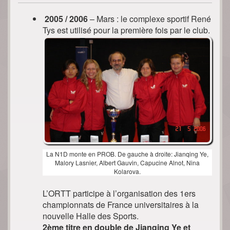
2005 / 2006
– Mars : le complexe sportif René
Tys est utilisé pour la première fois par le club.
La N1D monte en PROB. De gauche à droite: Jianqing Ye,
Malory Lasnier, Albert Gauvin, Capucine Alnot, Nina
Kolarova.
L’ORTT participe à l’organisation des 1ers
championnats de France universitaires à la
nouvelle Halle des Sports.
2ème titre en double de Jianqing Ye et