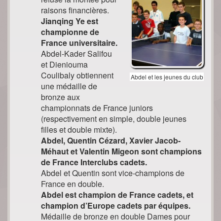
raisons financières.
Jianqing Ye est
championne de
France universitaire.
Abdel-Kader Salifou
et Dieniouma
Coulibaly obtiennent
Abdel et les jeunes du club
une médaille de
bronze aux
championnats de France juniors
(respectivement en simple, double jeunes
filles et double mixte).
Abdel, Quentin Cézard, Xavier Jacob-
Méhaut et Valentin Migeon sont champions
de France Interclubs cadets.
Abdel et Quentin sont vice-champions de
France en double.
Abdel est champion de France cadets, et
champion d’Europe cadets par équipes.
Médaille de bronze en double Dames pour