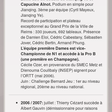
Capucine Alnot.
Podium en simple pour
Jianqing. 3ème par équipe (Cyril Mayeux,
Jianqing Ye).
Record de participation et plateau
exceptionnel au Grand Prix de la Ville de
Reims : 330 joueurs, 692 tableaux. Présence
de Damien Eloi, Cédric Cabestany, Sébastien
Jover, Cédric Bertin, Armand Phung.
L’équipe première Dames est vice-
Championne de N1 et accède à la Pro B
(une première en Champagne).
Cécile Ozer, en provenance du SMEC Metz et
Dienouma Coulibaly (INSEP) signent pour
l’ORTT (mai 2006).
Juin : Challenge Bernard Jeu : 1er au niveau
régional, 20ème au niveau national.
2006 / 2007:
juillet : Thierry Cézard succède à
Albert Gauvin (démissionnaire pour raisons