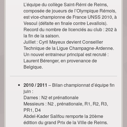
L’équipe du collège Saint-Rémi de Reims,
composée de joueurs de l’Olympique Rémois,
est vice-championne de France UNSS 2010, à
Vesoul (défaite en finale contre Levallois).
Record du nombre de licenciés au club : 202 à
la fin de la saison.
Juillet : Cyril Mayeux devient Conseiller
Technique de la Ligue Champagne-Ardenne.
Un nouvel entraineur principal est recruté :
Laurent Bérenger, en provenance de
Belgique.
2010 / 2011
– Bilan championnat d’équipe fin
juin :
Dames : N2 et prénationale
Messieurs : N2 , prénationale, R1, R2, R3,
PR1, D4
Abdel-Kader Salifou remporte la 20ème
édition du grand Prix de la Ville de Reims.