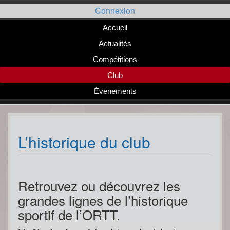
Passer
Connexion
au
contenu
Accueil
Actualités
Compétitions
Club
Évenements
L’historique du club
Retrouvez ou découvrez les
grandes lignes de l’historique
sportif de l’ORTT.