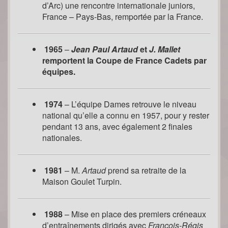
d’Arc) une rencontre internationale juniors,
France – Pays-Bas, remportée par la France.
1965
–
Jean Paul Artaud
et
J. Mallet
remportent la Coupe de France Cadets par
équipes.
1974
– L’équipe Dames retrouve le niveau
national qu’elle a connu en 1957, pour y rester
pendant 13 ans, avec également 2 finales
nationales.
1981
– M.
Artaud
prend sa retraite de la
Maison Goulet Turpin.
1988
– Mise en place des premiers créneaux
d’entraînements dirigés avec
François-Régis