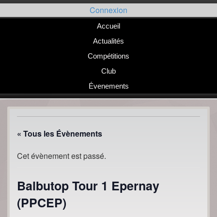
Passer
Connexion
au
contenu
Accueil
Actualités
Compétitions
Club
Évenements
« Tous les Évènements
Cet évènement est passé.
Balbutop Tour 1 Epernay
(PPCEP)