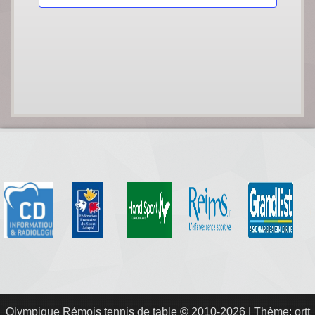
Olympique Rémois tennis de table
© 2010-2026
|
Thème: ortt