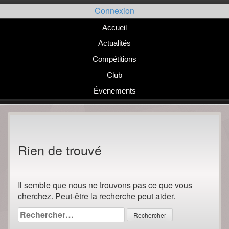
Passer
Connexion
au
contenu
Accueil
Actualités
Compétitions
Club
Évenements
Rien de trouvé
Il semble que nous ne trouvons pas ce que vous
cherchez. Peut-être la recherche peut aider.
Rechercher :