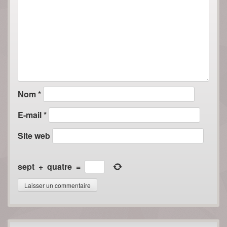
Nom
*
E-mail
*
Site web
sept
+
quatre
=