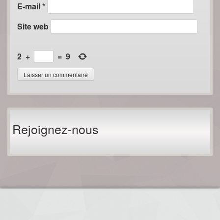
E-mail
*
Site web
2
+
=
9
Rejoignez-nous