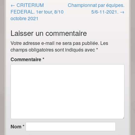
Post
←
CRITERIUM
Championnat par équipes.
navigation
FEDERAL. 1er tour, 8/10
5/6-11-2021.
→
octobre 2021
Laisser un commentaire
Votre adresse e-mail ne sera pas publiée.
Les
champs obligatoires sont indiqués avec
*
Commentaire
*
Nom
*