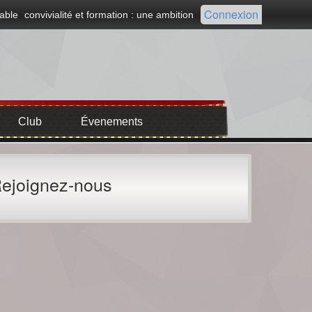
Connexion
able
convivialité et formation : une ambition
Club
Évenements
ejoignez-nous