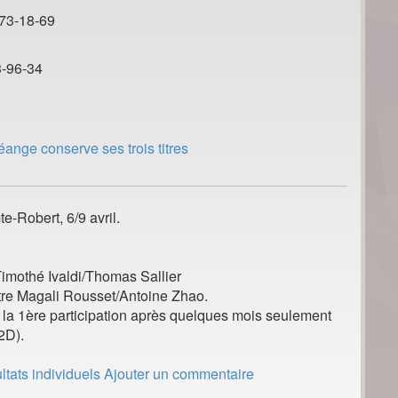
-73-18-69
3-96-34
nge conserve ses trois titres
-Robert, 6/9 avril.
Timothé Ivaldi/Thomas Sallier
ntre Magali Rousset/Antoine Zhao.
it la 1ère participation après quelques mois seulement
 2D).
ltats individuels
Ajouter un commentaire