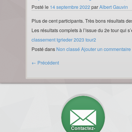
Posté le
14 septembre 2022
par
Albert Gauvin
Plus de cent participants. Très bons résultats d
Les résultats complets à l’issue du 2e tour qui 
classement tgrieder 2023 tour2
Posté dans
Non classé
Ajouter un commentaire
Posts
←
Précédent
navigation
Contactez-