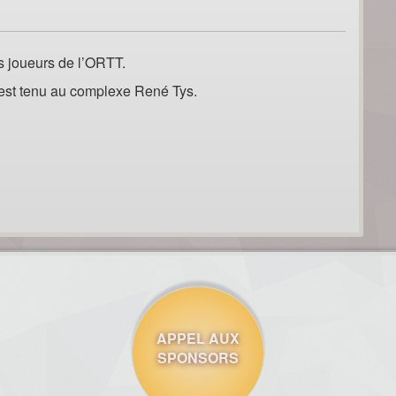
es joueurs de l’ORTT.
s’est tenu au complexe René Tys.
APPEL AUX
SPONSORS