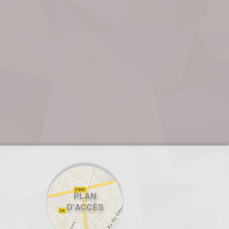
PLAN
D'ACCÈS