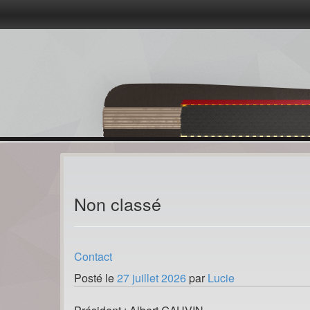
Passer
au
contenu
Non classé
Contact
Posté le
27 juillet 2026
par
Lucie