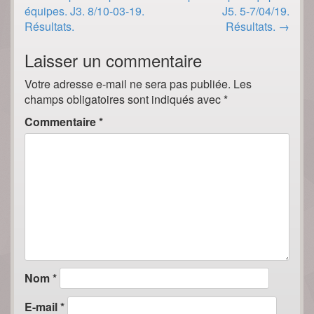
navigation
équipes. J3. 8/10-03-19.
J5. 5-7/04/19.
Résultats.
Résultats.
→
Laisser un commentaire
Votre adresse e-mail ne sera pas publiée.
Les
champs obligatoires sont indiqués avec
*
Commentaire
*
Nom
*
E-mail
*