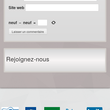
Site web
neuf
−
neuf
=
Rejoignez-nous