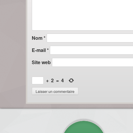
Nom
*
E-mail
*
Site web
+
2
=
4