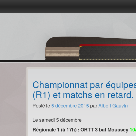
Passer
au
contenu
Championnat par équipes
(R1) et matchs en retar
Posté le
5 décembre 2015
par
Albert Gauvin
Le samedi 5 décembre
Régionale 1 (à 17h) : ORTT 3 bat Moussey
10