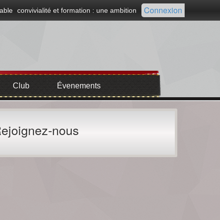
Connexion
able
convivialité et formation : une ambition
Club
Évenements
ejoignez-nous