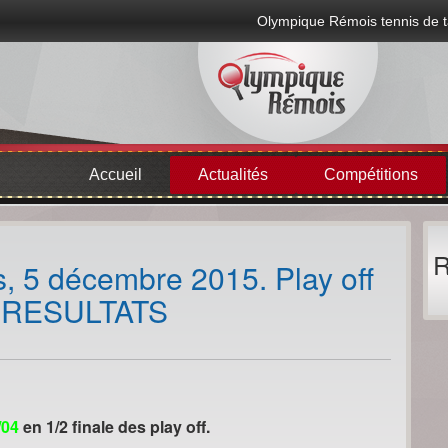
Olympique Rémois tennis de t
Accueil
Actualités
Compétitions
R
, 5 décembre 2015. Play off
d. RESULTATS
/04
en 1/2 finale des play off.