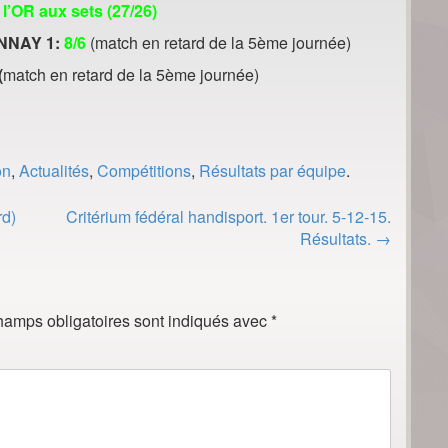
 l’OR aux sets (27/26)
ONNAY 1:
8/6
(match en retard de la 5ème journée)
(
match en retard de la 5ème journée)
on
,
Actualités
,
Compétitions
,
Résultats par équipe
.
rd)
Critérium fédéral handisport. 1er tour. 5-12-15.
Résultats.
→
hamps obligatoires sont indiqués avec
*