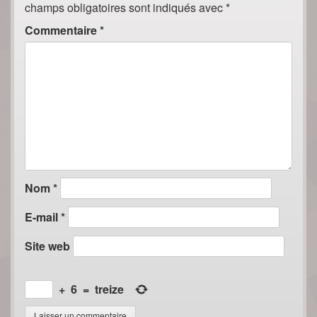
champs obligatoires sont indiqués avec
*
Commentaire
*
Nom
*
E-mail
*
Site web
+
6
=
treize