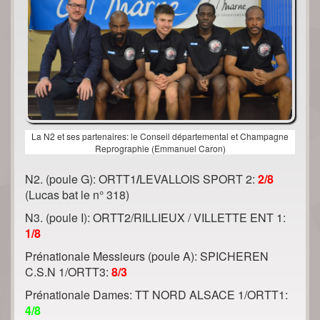
La N2 et ses partenaires: le Conseil départemental et Champagne
Reprographie (Emmanuel Caron)
N2. (poule G): ORTT1
/
LEVALLOIS SPORT 2:
2/8
(Lucas bat le n° 318)
N3. (poule I): ORTT2/RILLIEUX / VILLETTE ENT 1:
1/8
Prénationale Messieurs (poule A): SPICHEREN
C.S.N 1/ORTT3:
8/3
Prénationale Dames: TT NORD ALSACE 1/ORTT1:
4/8