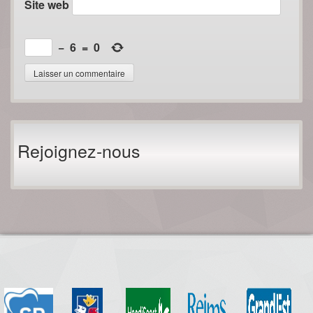
Site web
−
6
=
0
Rejoignez-nous