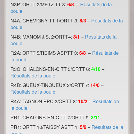
N3P: ORTT 2/METZ TT 3:
6/8
–
Résultats de la
poule
N4A: CHEVIGNY TT 1/ORTT 3:
8/3
–
Résultats de la
poule
N4B: MANOM J.S. 2/ORTT4:
8/1
–
Résultats de la
poule
R2A: ORTT 5/REIMS ASPTT 3:
6/8
–
Résultats de
la poule
R3C: CHALONS-EN-C TT 5/ORTT 6:
4/10
–
Résultats de la poule
R4B: GUEUX-TINQUEUX 2/ORTT 7:
14/0
–
Résultats de la poule
R4A: TAGNON PPC 2/ORTT 8:
10/2
–
Résultats de
la poule
PR1: CHALONS-EN-C TT 7/ORTT 9:
3/11
PR1: ORTT 10/TAISSY ASTT 1:
5/9
–
Résultats de la
poule