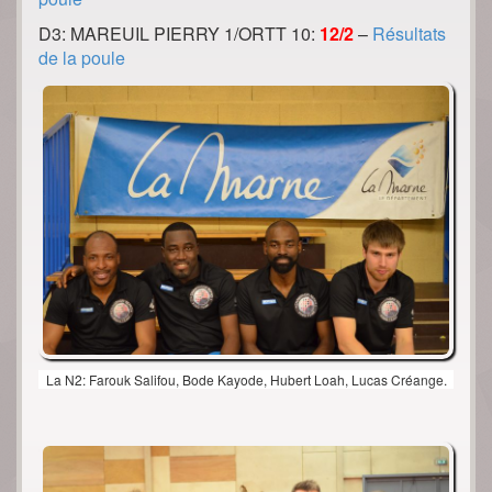
D3: MAREUIL PIERRY 1/ORTT 10:
12/2
–
Résultats
de la poule
La N2: Farouk Salifou, Bode Kayode, Hubert Loah, Lucas Créange.