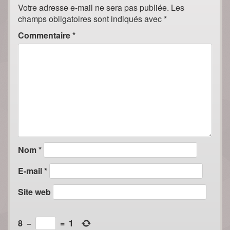
Votre adresse e-mail ne sera pas publiée.
Les
champs obligatoires sont indiqués avec
*
Commentaire
*
Nom
*
E-mail
*
Site web
8
−
=
1