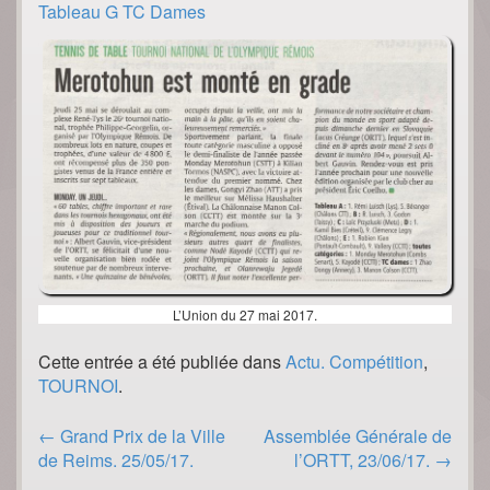
Tableau G TC Dames
L’Union du 27 mai 2017.
Cette entrée a été publiée dans
Actu. Compétition
,
TOURNOI
.
Post
←
Grand Prix de la Ville
Assemblée Générale de
navigation
de Reims. 25/05/17.
l’ORTT, 23/06/17.
→