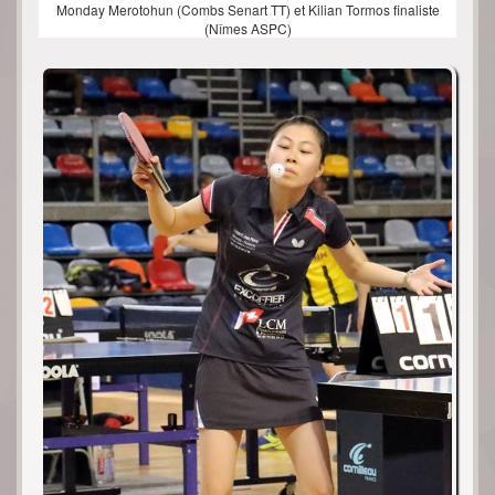
Monday Merotohun (Combs Senart TT) et Kilian Tormos finaliste
(Nîmes ASPC)