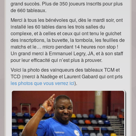
grand succès. Plus de 350 joueurs inscrits pour plus
de 660 tableaux.
Merci à tous les bénévoles qui, dès le mardi soir, ont
installé les 60 tables dans les trois salles du
complexe, et à celles et ceux qui ont tenu le guichet
des inscriptions, la buvette, la tombola, les feuilles de
matchs et le… micro pendant 14 heures non stop !
Un grand merci à Emmanuel Legry, JA, et à son staff
pour leur efficacité qui n’est plus à prouver.
Voici la photo des vainqueurs des tableaux TCM et
TCD (merci à Nadège et Laurent Gabard qui ont pris
les photos que vous verrez ici
).