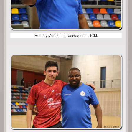
Monday Merotohun, vainqueur du TCM.