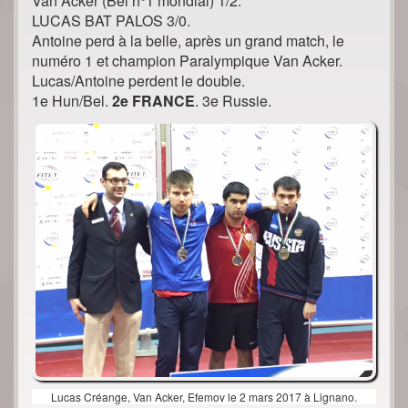
Van Acker (Bel n°1 mondial) 1/2.
LUCAS BAT PALOS 3/0.
Antoine perd à la belle, après un grand match, le
numéro 1 et champion Paralympique Van Acker.
Lucas/Antoine perdent le double.
1e Hun/Bel.
2e FRANCE
. 3e Russie.
Lucas Créange, Van Acker, Efemov le 2 mars 2017 à Lignano.