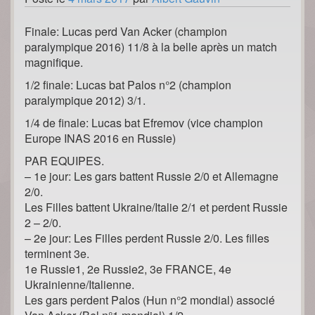
Finale: Lucas perd Van Acker (champion
paralympique 2016) 11/8 à la belle après un match
magnifique.
1/2 finale: Lucas bat Palos n°2 (champion
paralympique 2012) 3/1.
1/4 de finale: Lucas bat Efremov (vice champion
Europe INAS 2016 en Russie)
PAR EQUIPES.
– 1e jour: Les gars battent Russie 2/0 et Allemagne
2/0.
Les Filles battent Ukraine/Italie 2/1 et perdent Russie
2 – 2/0.
– 2e jour: Les Filles perdent Russie 2/0. Les filles
terminent 3e.
1e Russie1, 2e Russie2, 3e FRANCE, 4e
Ukrainienne/Italienne.
Les gars perdent Palos (Hun n°2 mondial) associé