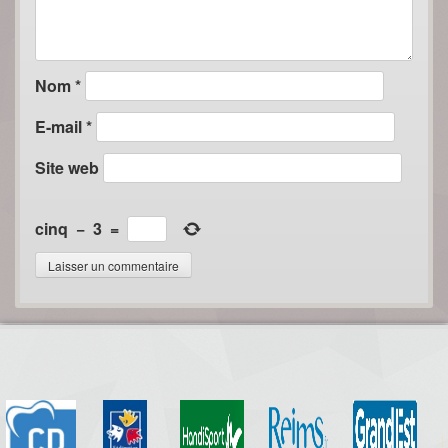
Nom
*
E-mail
*
Site web
cinq
−
3
=