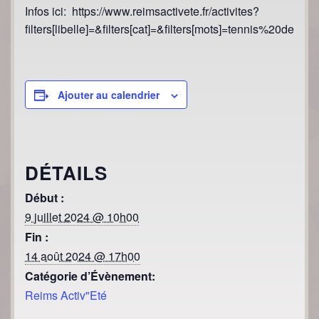
Infos ici: https://www.reimsactivete.fr/activites?
filters[libelle]=&filters[cat]=&filters[mots]=tennis%20de%20t
Ajouter au calendrier
DÉTAILS
Début :
9 juillet 2024 @ 10h00
Fin :
14 août 2024 @ 17h00
Catégorie d’Évènement:
Reims Activ"Eté