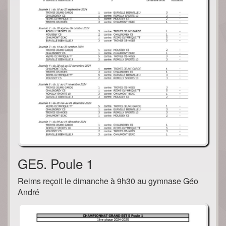
GE5. Poule 1
Reims reçoit le dimanche à 9h30 au gymnase Géo
André