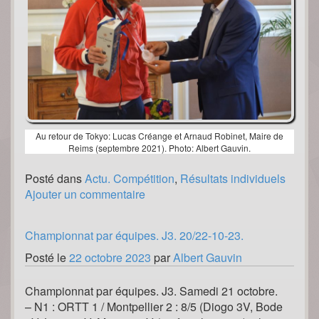
Au retour de Tokyo: Lucas Créange et Arnaud Robinet, Maire de
Reims (septembre 2021). Photo: Albert Gauvin.
Posté dans
Actu. Compétition
,
Résultats individuels
Ajouter un commentaire
Championnat par équipes. J3. 20/22-10-23.
Posté le
22 octobre 2023
par
Albert Gauvin
Championnat par équipes. J3. Samedi 21 octobre.
– N1 : ORTT 1 / Montpellier 2 : 8/5 (Diogo 3V, Bode