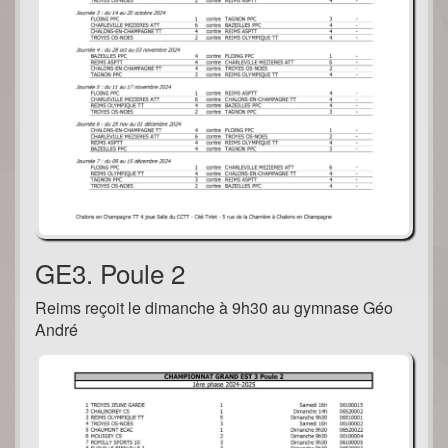
GE3. Poule 2
Reims reçoit le dimanche à 9h30 au gymnase Géo
André