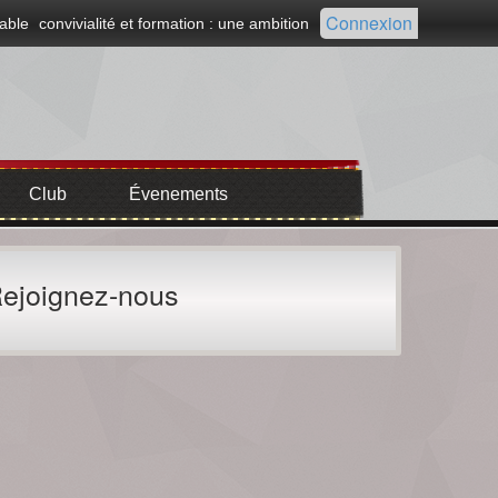
Connexion
able
convivialité et formation : une ambition
Club
Évenements
ejoignez-nous