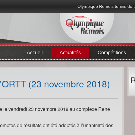
Olympique Rémois tennis de t
Accueil
Actualités
Compétitions
R
l’ORTT (23 novembre 2018)
le le vendredi 23 novembre 2018 au complexe René
t comptes de résultats ont été adoptés à l’unanimité des