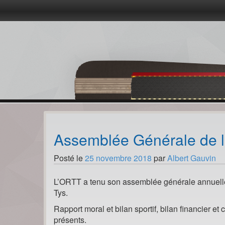
Passer
au
contenu
Assemblée Générale de 
Posté le
25 novembre 2018
par
Albert Gauvin
L’ORTT a tenu son assemblée générale annuel
Tys.
Rapport moral et bilan sportif, bilan financier e
présents.