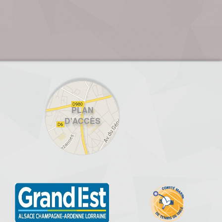
PLAN
D'ACCÈS