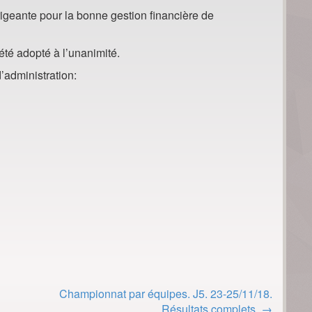
rigeante pour la bonne gestion financière de
té adopté à l’unanimité.
’administration:
Championnat par équipes. J5. 23-25/11/18.
Résultats complets.
→