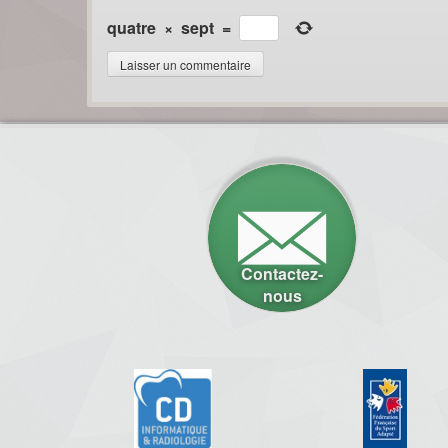
quatre
×
sept
=
Contactez-
nous