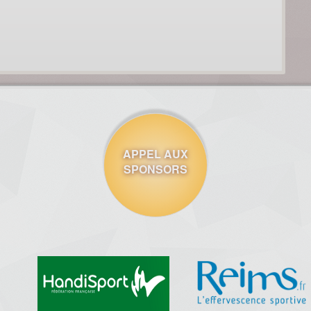
APPEL AUX
SPONSORS