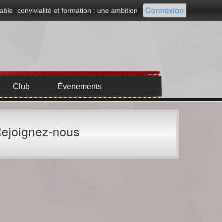
Connexion
able
convivialité et formation : une ambition
Club
Évenements
ejoignez-nous