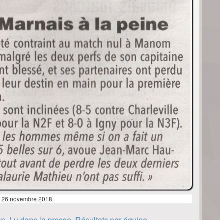
u 26 novembre 2018.
on
,
Lu dans la presse
,
Résultats par équipe
.