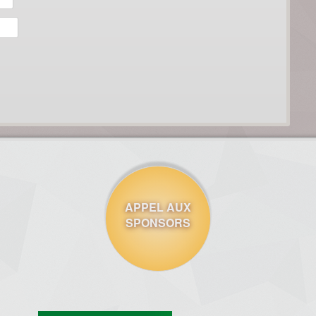
APPEL AUX
SPONSORS