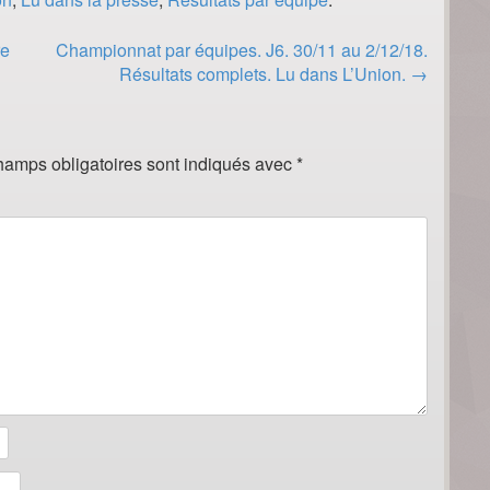
re
Championnat par équipes. J6. 30/11 au 2/12/18.
Résultats complets. Lu dans L’Union.
→
hamps obligatoires sont indiqués avec
*