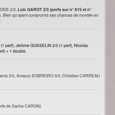
YODE 2/3,
Loïc GAROT 2/3 (perfs sur n° 615 et n°
s.
Bien qu’ayant compromis ses chances de montée en
8.
1 perf), Jérôme GOSSELIN 2/3 (1 perf), Nicolas
rf) + 1 double.
Denis 3/3, Amaury SOBREIRO 3/3, Christian CARREAU
erfs de Sacha CARON)