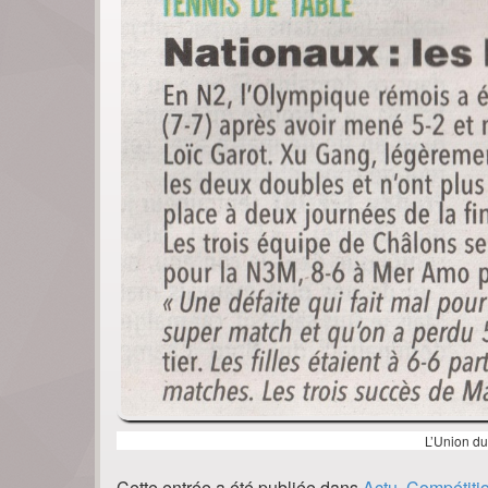
L’Union d
Cette entrée a été publiée dans
Actu. Compétiti