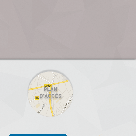
PLAN
D'ACCÈS