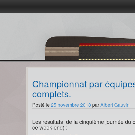
Passer
au
contenu
Championnat par équipes.
complets.
Posté le
25 novembre 2018
par
Albert Gauvin
Les résultats de la cinquième journée du 
ce week-end) :