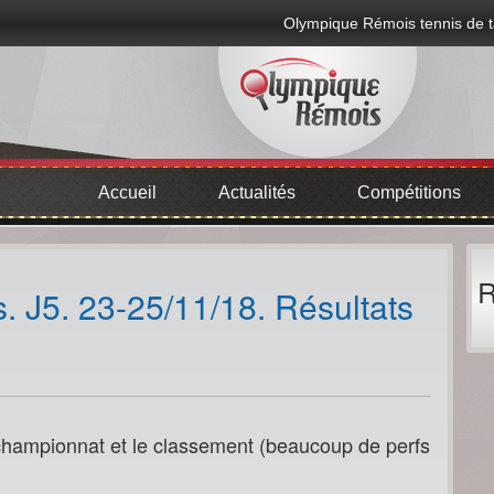
Olympique Rémois tennis de t
Accueil
Actualités
Compétitions
R
 J5. 23-25/11/18. Résultats
championnat et le classement (beaucoup de perfs