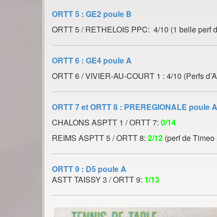
ORTT 5 : GE2 poule B
ORTT 5 / RETHELOIS PPC: 4/10 (1 belle perf 
ORTT 6 : GE4 poule A
ORTT 6 / VIVIER-AU-COURT 1 : 4/10 (Perfs 
ORTT 7 et ORTT 8 : PREREGIONALE poule 
CHALONS ASPTT 1 / ORTT 7:
0/14
REIMS ASPTT 5 / ORTT 8:
2
/12
(perf de Time
ORTT 9 : D5 poule A
ASTT TAISSY 3 / ORTT 9:
1/13