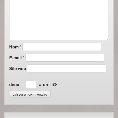
Nom
*
E-mail
*
Site web
deux
−
=
un