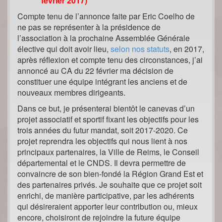
février 2017)
Compte tenu de l’annonce faite par Eric Coelho de
ne pas se représenter à la présidence de
l’association à la prochaine Assemblée Générale
élective qui doit avoir lieu,
selon nos statuts
, en 2017,
après réflexion et compte tenu des circonstances, j’ai
annoncé au CA du 22 février ma décision de
constituer une équipe intégrant les anciens et de
nouveaux membres dirigeants.
Dans ce but, je présenterai bientôt le canevas d’un
projet associatif et sportif fixant les objectifs pour les
trois années du futur mandat, soit 2017-2020. Ce
projet reprendra les objectifs qui nous lient à nos
principaux partenaires, la Ville de Reims, le Conseil
départemental et le CNDS. Il devra permettre de
convaincre de son bien-fondé la Région Grand Est et
des partenaires privés. Je souhaite que ce projet soit
enrichi, de manière participative, par les adhérents
qui désireraient apporter leur contribution ou, mieux
encore, choisiront de rejoindre la future équipe