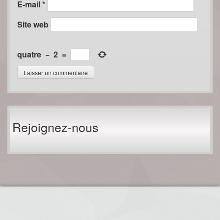
E-mail
*
Site web
quatre
−
2
=
Rejoignez-nous