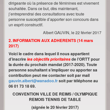
dirigeante où la présence de féminines est vivement
souhaitée. Dans ce but, dès maintenant,
j’entreprendrai des consultations avec toute
personne susceptible d’apporter son concours dans
un esprit constructif.
Albert GAUVIN, le 22 février 2017
2. INFORMATION AUX ADHERENTS (14 mars
2017)
Voici le cadre dans lequel il nous appartient
d’inscrire
les objectifs prioritaires
de l’ORTT pour
la durée du prochain mandat (2017-2020). Toute
personne souhaitant s’impliquer ou apporter sa
contribution peut me contacter soit par mail
gauvin.albert@wanadoo.fr
soit par téléphone au
06 01 73 18 69.
CONVENTION VILLE DE REIMS / OLYMPIQUE
REMOIS TENNIS DE TABLE
(signée le 20 février 2017)