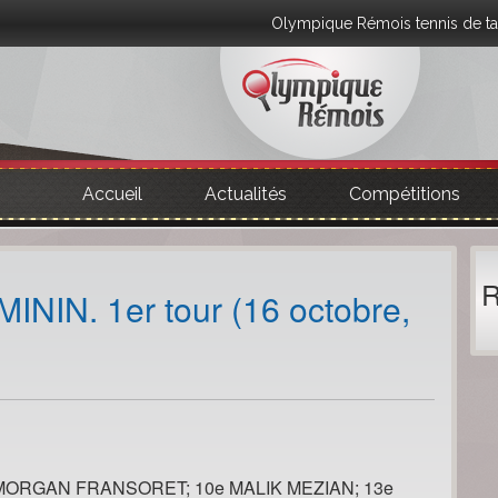
Olympique Rémois tennis de ta
Accueil
Actualités
Compétitions
R
N. 1er tour (16 octobre,
 MORGAN FRANSORET; 10e MALIK MEZIAN; 13e