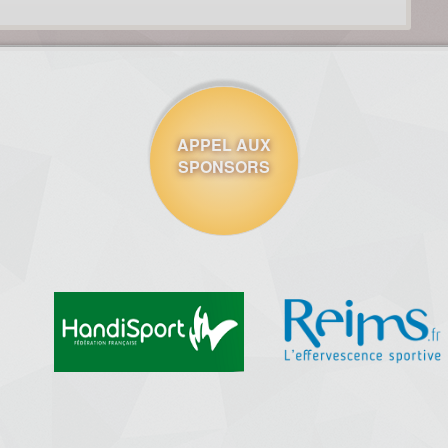
APPEL AUX
SPONSORS