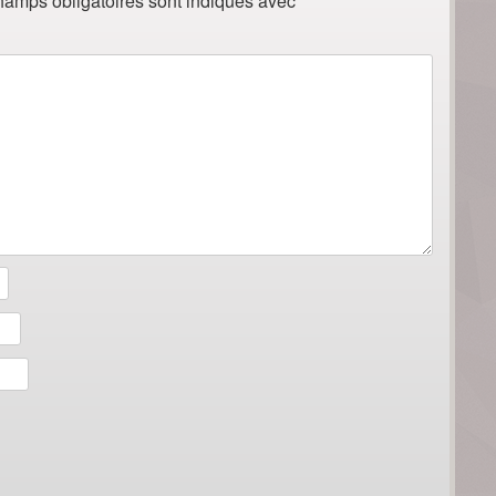
hamps obligatoires sont indiqués avec
*