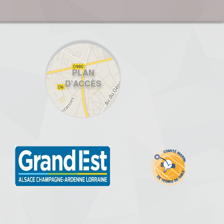
PLAN
D'ACCÈS