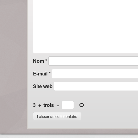
Nom
*
E-mail
*
Site web
3
+
trois
=