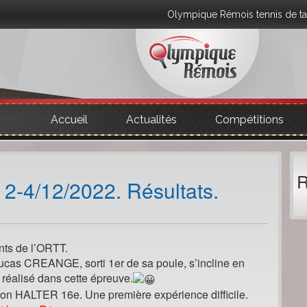
Olympique Rémois tennis de ta
Accueil
Actualités
Compétitions
R
. 2-4/12/2022. Résultats.
ants de l’ORTT.
Lucas CREANGE, sorti 1er de sa poule, s’incline en
 réalisé dans cette épreuve.
on HALTER 16e. Une première expérience difficile.