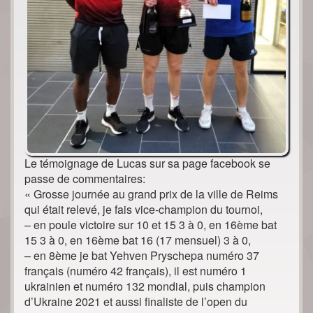
Le témoignage de Lucas sur sa page facebook se
passe de commentaires:
« Grosse journée au grand prix de la ville de Reims
qui était relevé, je fais vice-champion du tournoi,
– en poule victoire sur 10 et 15 3 à 0, en 16ème bat
15 3 à 0, en 16ème bat 16 (17 mensuel) 3 à 0,
– en 8ème je bat Yehven Pryschepa numéro 37
français (numéro 42 français), il est numéro 1
ukrainien et numéro 132 mondial, puis champion
d’Ukraine 2021 et aussi finaliste de l’open du