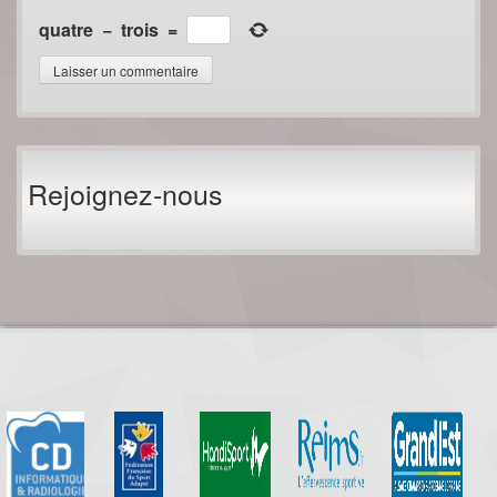
quatre
−
trois
=
Rejoignez-nous