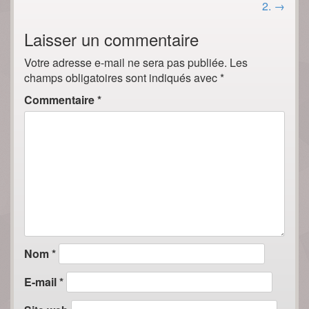
2.
→
Laisser un commentaire
Votre adresse e-mail ne sera pas publiée.
Les
champs obligatoires sont indiqués avec
*
Commentaire
*
Nom
*
E-mail
*