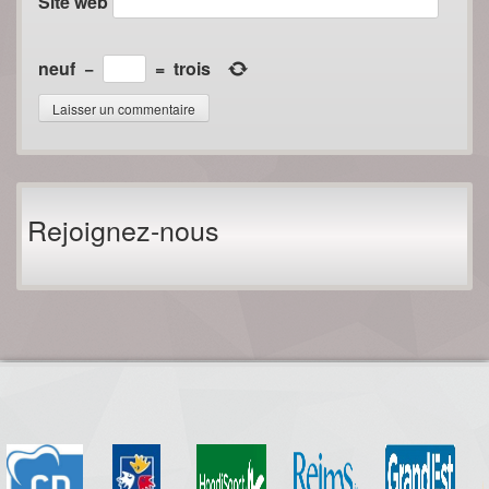
Site web
neuf
−
=
trois
Rejoignez-nous