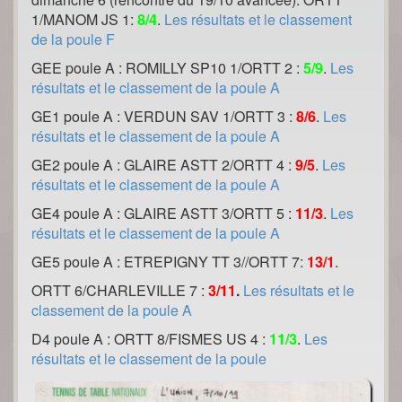
1/MANOM JS 1:
8/4
.
Les résultats et le classement
de la poule F
GEE poule A : ROMILLY SP10 1/ORTT 2 :
5/9
.
Les
résultats et le classement de la poule A
GE1 poule A : VERDUN SAV 1/ORTT 3 :
8/6
.
Les
résultats et le classement de la poule A
GE2 poule A : GLAIRE ASTT 2/ORTT 4 :
9/5
.
Les
résultats et le classement de la poule A
GE4 poule A : GLAIRE ASTT 3/ORTT 5 :
11/3
.
Les
résultats et le classement de la poule A
GE5 poule A : ETREPIGNY TT 3//ORTT 7:
13/1
.
ORTT 6/CHARLEVILLE 7 :
3/11
.
Les résultats et le
classement de la poule A
D4 poule A : ORTT 8/FISMES US 4 :
11/3
.
Les
résultats et le classement de la poule