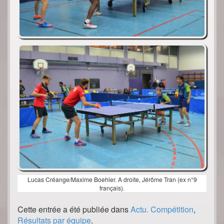
Lucas Créange/Maxime Boehler. A droite, Jérôme Tran (ex n°9
français).
Cette entrée a été publiée dans
Actu. Compétition
,
Résultats par équipe
.