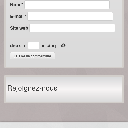
Nom
*
E-mail
*
Site web
deux
+
=
cinq
Rejoignez-nous