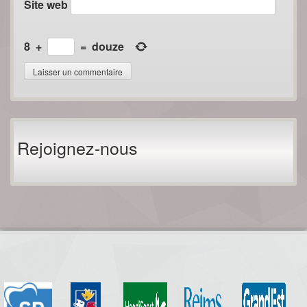
Site web
8
+
=
douze
Rejoignez-nous