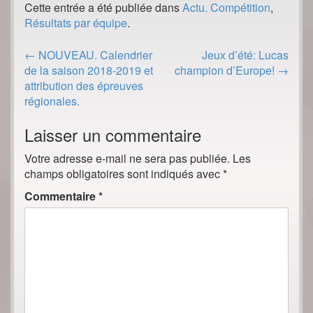
Cette entrée a été publiée dans
Actu. Compétition
,
Résultats par équipe
.
Post
←
NOUVEAU. Calendrier
Jeux d’été: Lucas
navigation
de la saison 2018-2019 et
champion d’Europe!
→
attribution des épreuves
régionales.
Laisser un commentaire
Votre adresse e-mail ne sera pas publiée.
Les
champs obligatoires sont indiqués avec
*
Commentaire
*