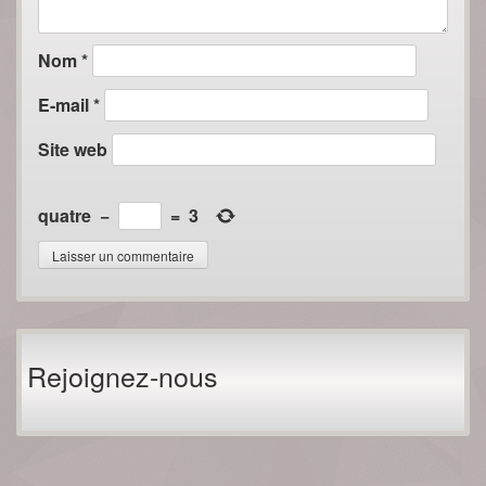
Nom
*
E-mail
*
Site web
quatre
−
=
3
Rejoignez-nous