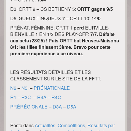
D3: ORTT 9 – CS BETHENY 5:
ORTT gagne 9/5
D5: GUEUX-TINQUEUX 7 – ORTT 10:
14/0
PRÉNAT. FÉMININE: ORTT 1
perd
EURVILLE-
BIENVILLE 1 EN 1/2 DES PLAY-OFF:
7/7. Défaite
aux sets (28/25) !
Puis ORTT bat Neuves-Maisons
8/1: les filles finissent 3ème. Bravo pour cette
première expérience à ce niveau.
LES RÉSULTATS DÉTAILLÉS ET LES
CLASSEMENT SUR LE SITE DE LA FFTT:
N2
–
N3
–
PRÉNATIONALE
R1
–
R3C
–
R4A
–
R4C
PRÉRÉGIONALE
–
D3A
–
D5A
Posté dans
Actualités
,
Compétitions
,
Résultats par