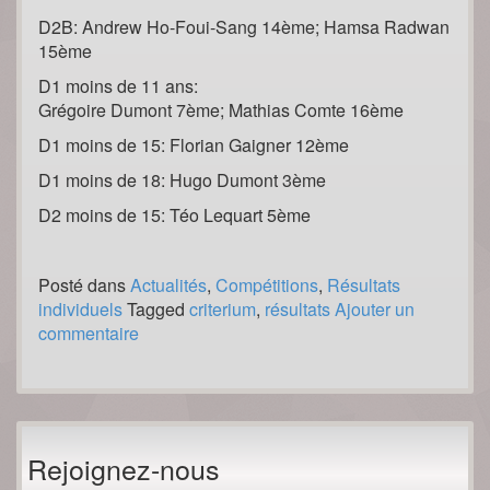
D2B: Andrew Ho-Foui-Sang 14ème; Hamsa Radwan
15ème
D1 moins de 11 ans:
Grégoire Dumont 7ème; Mathias Comte 16ème
D1 moins de 15: Florian Gaigner 12ème
D1 moins de 18: Hugo Dumont 3ème
D2 moins de 15: Téo Lequart 5ème
Posté dans
Actualités
,
Compétitions
,
Résultats
individuels
Tagged
criterium
,
résultats
Ajouter un
commentaire
Rejoignez-nous