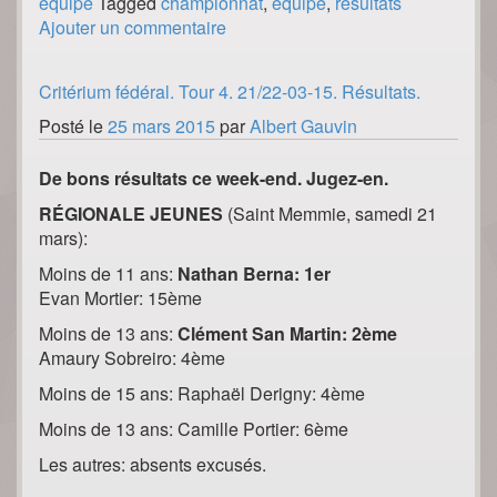
équipe
Tagged
championnat
,
équipe
,
résultats
Ajouter un commentaire
Critérium fédéral. Tour 4. 21/22-03-15. Résultats.
Posté le
25 mars 2015
par
Albert Gauvin
De bons résultats ce week-end. Jugez-en.
RÉGIONALE JEUNES
(Saint Memmie, samedi 21
mars):
Moins de 11 ans:
Nathan Berna: 1er
Evan Mortier: 15ème
Moins de 13 ans:
Clément San Martin: 2ème
Amaury Sobreiro: 4ème
Moins de 15 ans: Raphaël Derigny: 4ème
Moins de 13 ans: Camille Portier: 6ème
Les autres: absents excusés.