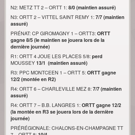
N2: METZ TT 2 – ORTT 1:
8/0 (maintien assuré)
N3: ORTT 2 – VITTEL SAINT REMY 1:
7/7 (maintien
assuré)
PRÉNAT: CP GIROMAGNY 1 – ORTT3:
ORTT
gagne 8/5 (le maintien se jouera lors de la
dernière journée)
R1: ORTT 4 JOUE LES PLACES 5/8:
perd
MOUSSEY
13/1
(maintien assuré)
R3: PPC MONTCEEN 1 – ORTT 5:
ORTT gagne
12/2 (montée en R2)
R4: ORTT 6 – CHARLEVILLE MEZ 8:
7/7 (maintien
assuré)
R4: ORTT 7 – B.B. LANGRES 1:
ORTT gagne 12/2
(la montée en R3 se jouera lors de la dernière
journée)
PRÉRÉGIONALE: CHALONS-EN-CHAMPAGNE TT
7 – ORTT 8:
10/4