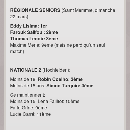
RÉGIONALE SENIORS
(Saint Memmie, dimanche
22 mars):
Eddy Lisima: 1er
Farouk Salifou : 2ème
Thomas Lenoir: 3ème
Maxime Merle: 9ème (mais ne perd qu’un seul
match)
NATIONALE 2
(Hochfelden):
Moins de 18:
Robin Coelho: 3ème
Moins de 15 ans:
Simon Turquin: 4ème
Se maintiennent:
Moins de 15: Léna Failliot: 10ème
Farid Grine: 9ème
Lucie Carré: 11ème